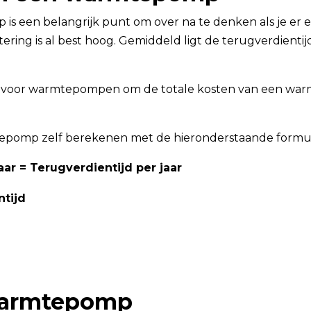
is een belangrijk punt om over na te denken als je er
ering is al best hoog. Gemiddeld ligt de terugverdien
es voor warmtepompen om de totale kosten van een war
mtepomp zelf berekenen met de hieronderstaande formu
ar = Terugverdientijd per jaar
tijd
 warmtepomp