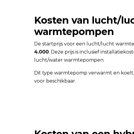
Kosten van lucht/lu
warmtepompen
De startprijs voor een lucht/lucht warm
4.000
. Deze prijs is inclusief installatiek
lucht/water warmtepompen.
Dit type warmtepomp verwarmt en koelt, e
voor beschikbaar.
Kosten van een hyb