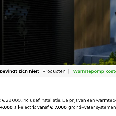
bevindt zich hier:
Producten
|
Warmtepomp kost
 28.000, inclusief installatie. De prijs van een warmt
 4.000
; all-electric vanaf
€ 7.000
; grond-water systemen