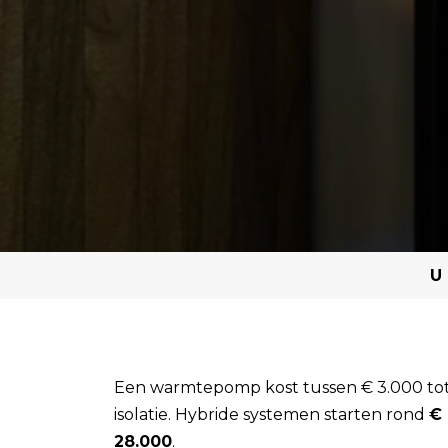
U 
Een warmtepomp kost tussen € 3.000 tot €
isolatie. Hybride systemen starten rond
€
28.000
.