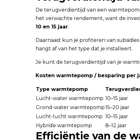
De terugverdientijd van een warmtepomp 
het verwachte rendement, want de invest
10 en 15 jaar
.
Daarnaast kun je profiteren van subsidi
hangt af van het type dat je installeert.
Je kunt de terugverdientijd van je war
Kosten warmtepomp / besparing per ja
Type warmtepomp
Terugverdien
Lucht-water warmtepomp
10–15 jaar
Grond-water warmtepomp
15–20 jaar
Lucht-lucht warmtepomp
10–15 jaar
Hybride warmtepomp
8–12 jaar
Efficiëntie van de