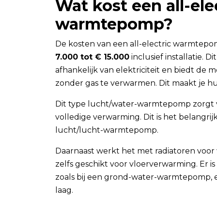
Wat kost een all-ele
warmtepomp?
De kosten van een all-electric warmtepo
7.000 tot € 15.000
inclusief installatie. Di
afhankelijk van elektriciteit en biedt de 
zonder gas te verwarmen. Dit maakt je h
Dit type lucht/water-warmtepomp zorgt
volledige verwarming. Dit is het belangrij
lucht/lucht-warmtepomp.
Daarnaast werkt het met radiatoren voor
zelfs geschikt voor vloerverwarming. Er i
zoals bij een grond-water-warmtepomp, en
laag.