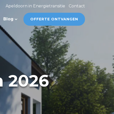
Apeldoorn in Energietransitie
Contact
Blog
OFFERTE ONTVANGEN
 2026