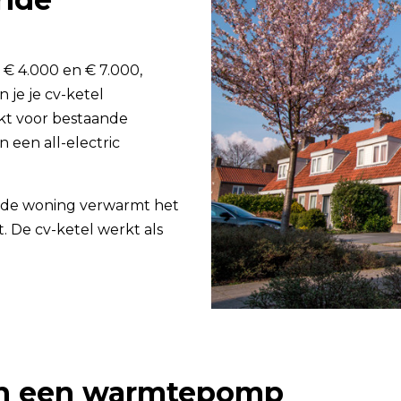
€ 4.000 en € 7.000,
n je je cv-ketel
ikt voor bestaande
 een all-electric
nde woning verwarmt het
t. De cv-ketel werkt als
van een warmtepomp