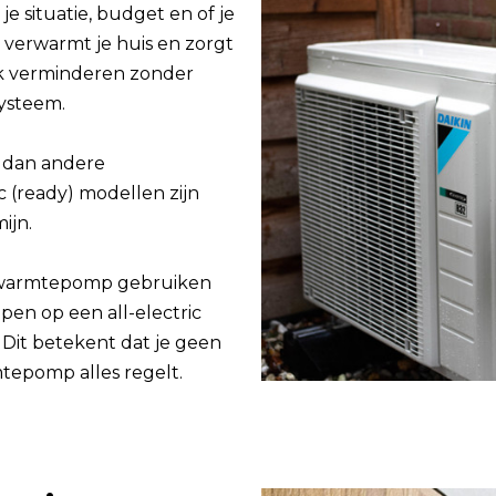
e situatie, budget en of je
 verwarmt je huis en zorgt
ik verminderen zonder
systeem.
 dan andere
c (ready) modellen zijn
ijn.
y) warmtepomp gebruiken
pen op een all-electric
Dit betekent dat je geen
tepomp alles regelt.