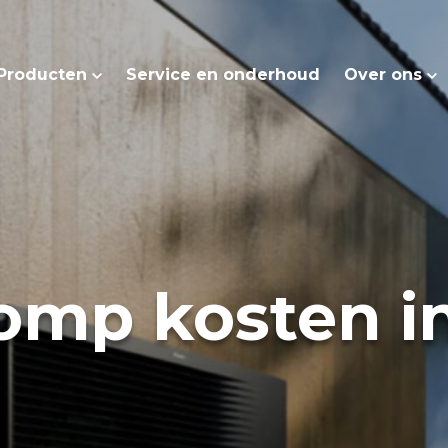
Producten
Service en onderhoud
Over ons
mp kosten in