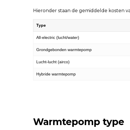
Hieronder staan de gemiddelde kosten 
Type
All-electric (lucht/water)
Grondgebonden warmtepomp
Lucht-lucht (airco)
Hybride warmtepomp
Warmtepomp type