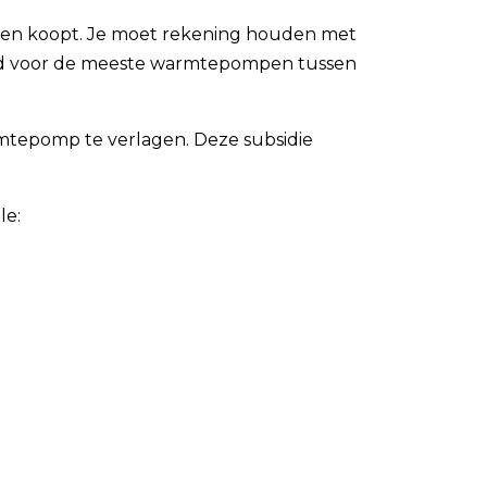
 een koopt. Je moet rekening houden met
tijd voor de meeste warmtepompen tussen
mtepomp te verlagen. Deze subsidie
le: