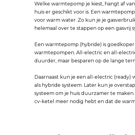
Welke warmtepomp je kiest, hangt af van j
huis er geschikt voor is. Een warmtepomp
voor warm water. Zo kun je je gasverbru
helemaal over te stappen op een gasvrij 
Een warmtepomp (hybride) is goedkoper
warmtepompen. All-electric en all-electri
duurder, maar besparen op de lange term
Daarnaast kun je een all-electric (read
als hybride systeem. Later kun je overstap
systeem om je huis duurzamer te maken. 
cv-ketel meer nodig hebt en dat de warm