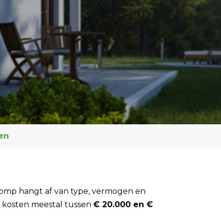
en
epomp hangt af van type, vermogen en
 kosten meestal tussen
€ 20.000 en €