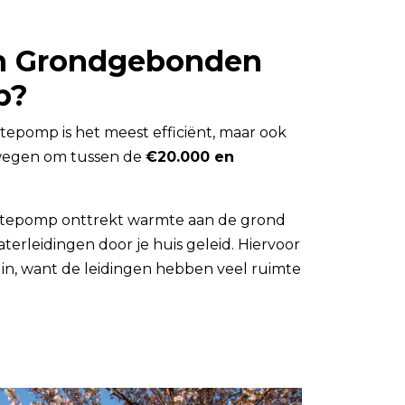
en Grondgebonden
p?
omp is het meest efficiënt, maar ook
rwegen om tussen de
€20.000 en
mtepomp onttrekt warmte aan de grond
erleidingen door je huis geleid. Hiervoor
uin, want de leidingen hebben veel ruimte