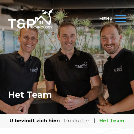
Het Team
U bevindt zich hier:
Producten
|
Het Team