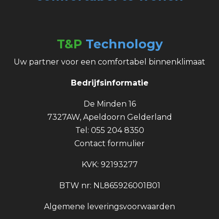
T&P
Technology
Uw partner voor een comfortabel binnenklimaat
Bedrijfsinformatie
De Minden 16
7327AW, Apeldoorn Gelderland
Tel: 055 204 8350
Contact formulier
KVK: 92193277
BTW nr: NL865926001B01
Algemene leveringsvoorwaarden