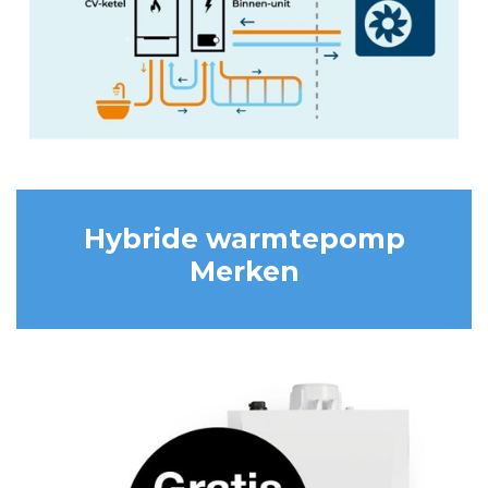
Hybride warmtepomp
Merken