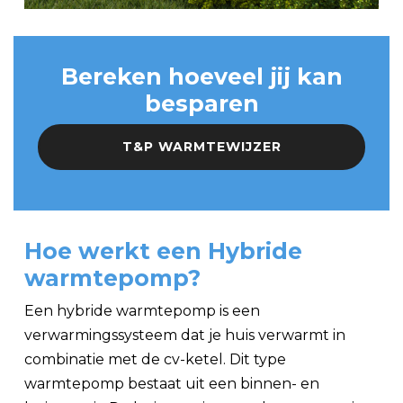
Bereken hoeveel jij kan
besparen
T&P WARMTEWIJZER
Hoe werkt een Hybride
warmtepomp?
Een hybride warmtepomp is een
verwarmingssysteem dat je huis verwarmt in
combinatie met de cv-ketel. Dit type
warmtepomp bestaat uit een binnen- en