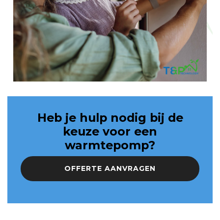
Heb je hulp nodig bij de
keuze voor een
warmtepomp?
OFFERTE AANVRAGEN