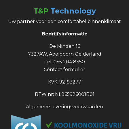
T&P
Technology
Uw partner voor een comfortabel binnenklimaat
Bedrijfsinformatie
De Minden 16
7327AW, Apeldoorn Gelderland
Tel: 055 204 8350
Contact formulier
KVK: 92193277
BTW nr: NL865926001B01
Algemene leveringsvoorwaarden