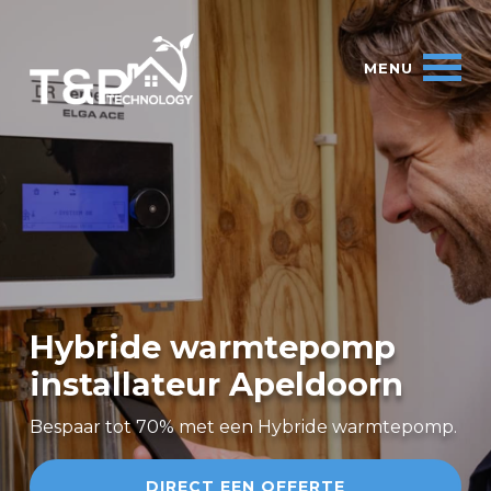
Hybride warmtepomp
installateur Apeldoorn
Bespaar tot 70% met een Hybride warmtepomp.
DIRECT EEN OFFERTE