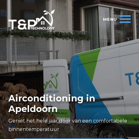
Airconditioning in
Apeldoorn
Geniet het hele jaar door van een comfortabele
binnentemperatuur