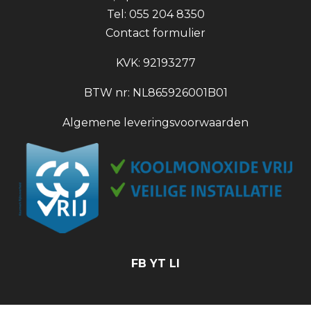
Tel: 055 204 8350
Contact formulier
KVK: 92193277
BTW nr: NL865926001B01
Algemene leveringsvoorwaarden
FB
YT
LI