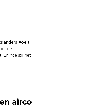
ts anders.
Voelt
oor de
. En hoe stil het
en airco