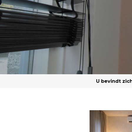
U bevindt zich