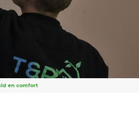
uid en comfort