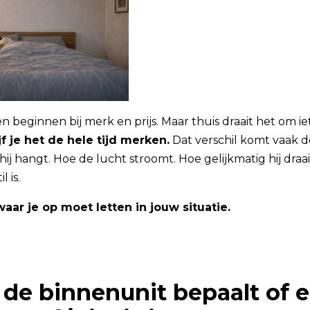
n beginnen bij merk en prijs. Maar thuis draait het om ie
ijf je het de hele tijd merken.
Dat verschil komt vaak d
ij hangt. Hoe de lucht stroomt. Hoe gelijkmatig hij draait
l is.
aar je op moet letten in jouw situatie.
e binnenunit bepaalt of e