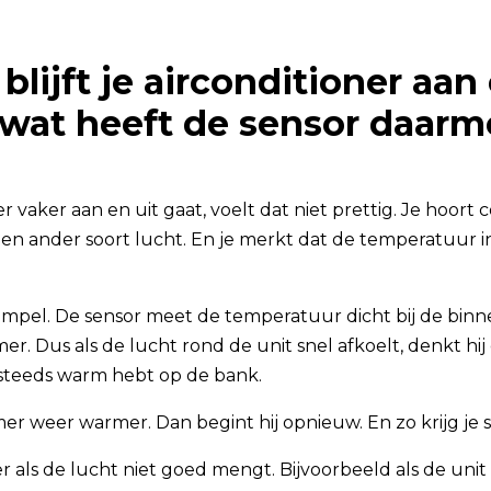
lijft je airconditioner aan 
wat heeft de sensor daarm
ner vaker aan en uit gaat, voelt dat niet prettig. Je hoort
t een ander soort lucht. En je merkt dat de temperatuur 
simpel. De sensor meet de temperatuur dicht bij de binne
r. Dus als de lucht rond de unit snel afkoelt, denkt hij da
g steeds warm hebt op de bank.
r weer warmer. Dan begint hij opnieuw. En zo krijg je
r als de lucht niet goed mengt. Bijvoorbeeld als de unit 