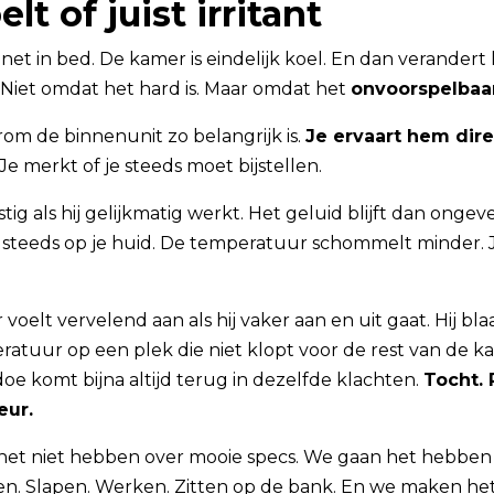
elt of juist irritant
gt net in bed. De kamer is eindelijk koel. En dan verandert
. Niet omdat het hard is. Maar omdat het
onvoorspelbaa
rom de binnenunit zo belangrijk is.
Je ervaart hem dire
 Je merkt of je steeds moet bijstellen.
stig als hij gelijkmatig werkt. Het geluid blijft dan onge
t steeds op je huid. De temperatuur schommelt minder. Ji
 voelt vervelend aan als hij vaker aan en uit gaat. Hij bl
ratuur op een plek die niet klopt voor de rest van de ka
oe komt bijna altijd terug in dezelfde klachten.
Tocht. 
eur.
et niet hebben over mooie specs. We gaan het hebben
. Slapen. Werken. Zitten op de bank. En we maken het