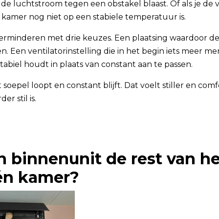
 de luchtstroom tegen een obstakel blaast. Of als je de v
e kamer nog niet op een stabiele temperatuur is.
verminderen met drie keuzes. Een plaatsing waardoor de
. Een ventilatorinstelling die in het begin iets meer me
stabiel houdt in plaats van constant aan te passen.
t soepel loopt en constant blijft. Dat voelt stiller en com
er stil is.
n binnenunit de rest van he
én kamer?