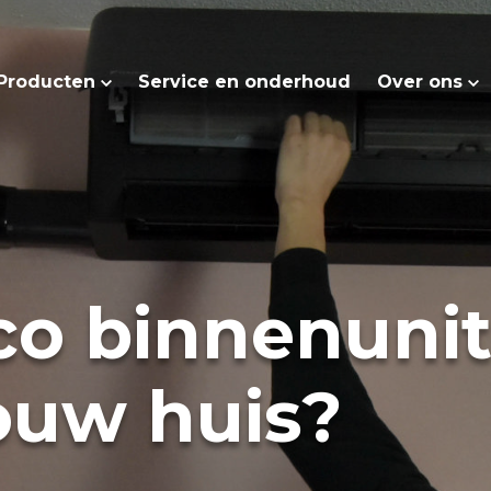
Producten
Service en onderhoud
Over ons
co binnenunit
jouw huis?