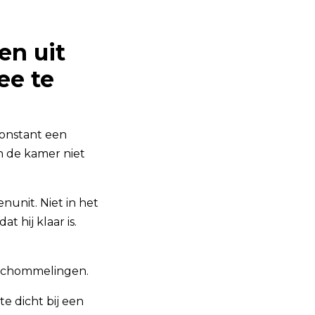
en uit
ee te
 constant een
in de kamer niet
nunit. Niet in het
t hij klaar is.
 schommelingen.
te dicht bij een