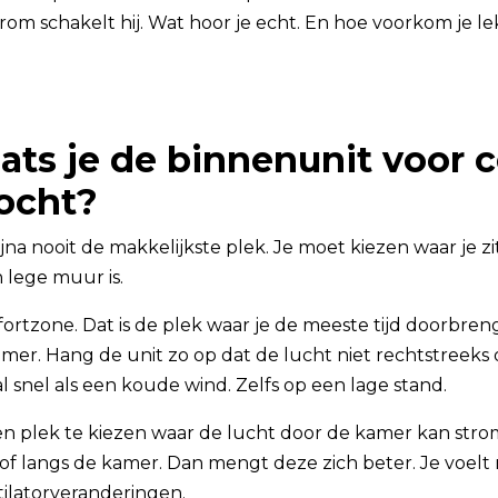
om schakelt hij. Wat hoor je echt. En hoe voorkom je l
ats je de binnenunit voor 
ocht?
ijna nooit de makkelijkste plek. Je moet kiezen waar je zit
 lege muur is.
ortzone. Dat is de plek waar je de meeste tijd doorbreng
mer. Hang de unit zo op dat de lucht niet rechtstreeks o
l snel als een koude wind. Zelfs op een lage stand.
en plek te kiezen waar de lucht door de kamer kan stro
of langs de kamer. Dan mengt deze zich beter. Je voelt
ilatorveranderingen.