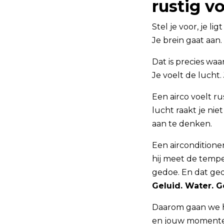
rustig vo
Stel je voor, je li
Je brein gaat aan
Dat is precies waa
Je voelt de lucht.
Een airco voelt ru
lucht raakt je nie
aan te denken.
Een airconditioner
hij meet de tempe
gedoe. En dat ged
Geluid. Water. G
Daarom gaan we h
en jouw momenten