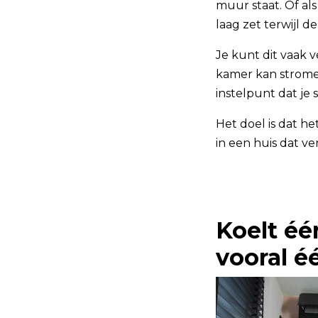
muur staat. Of als
laag zet terwijl d
Je kunt dit vaak 
kamer kan stromen
instelpunt dat je 
Het doel is dat he
in een huis dat verd
Koelt éé
vooral é