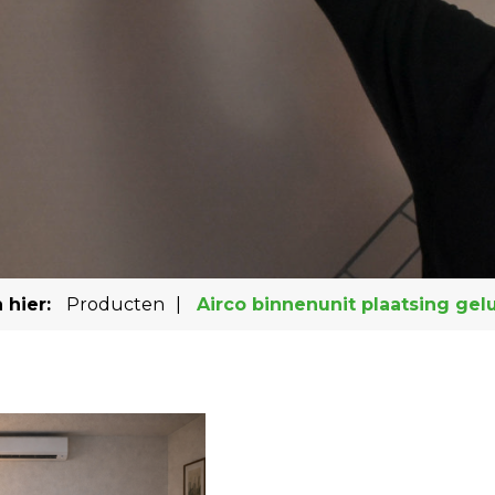
 hier:
Producten
|
Airco binnenunit plaatsing gel