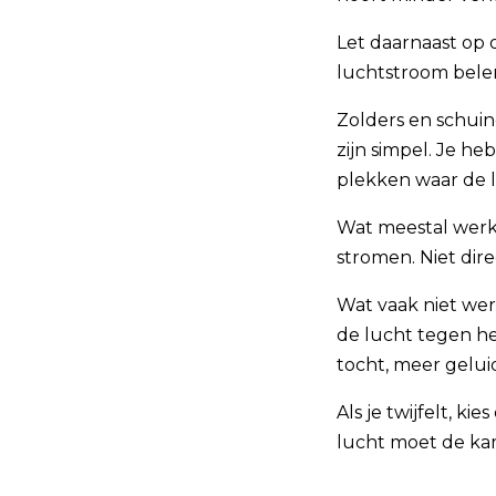
Let daarnaast op 
luchtstroom bel
Zolders en schuin
zijn simpel. Je he
plekken waar de l
Wat meestal werkt
stromen. Niet dir
Wat vaak niet wer
de lucht tegen h
tocht, meer gelu
Als je twijfelt, ki
lucht moet de ka