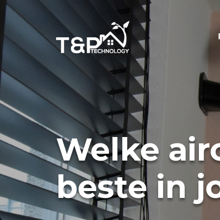
Welke air
beste in 