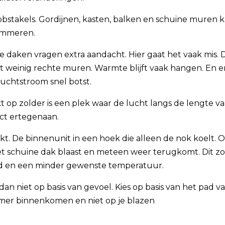
obstakels. Gordijnen, kasten, balken en schuine muren
emmeren.
e daken vragen extra aandacht. Hier gaat het vaak mis.
bt weinig rechte muren. Warmte blijft vaak hangen. En er
uchtstroom snel botst.
 op zolder is een plek waar de lucht langs de lengte v
ect ertegenaan.
kt. De binnenunit in een hoek die alleen de nok koelt. 
et schuine dak blaast en meteen weer terugkomt. Dit z
id en een minder gewenste temperatuur.
es dan niet op basis van gevoel. Kies op basis van het pad 
mer binnenkomen en niet op je blazen