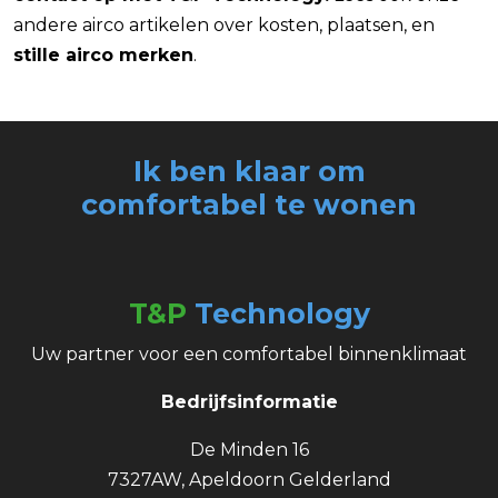
andere airco artikelen over kosten, plaatsen, en
stille airco merken
.
Ik ben klaar om
comfortabel
te wonen
T&P
Technology
Uw partner voor een comfortabel binnenklimaat
Bedrijfsinformatie
De Minden 16
7327AW, Apeldoorn Gelderland