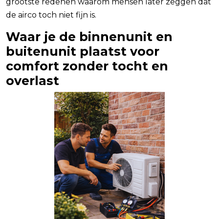
grootste redenen waarom mensen later zeggen dat
de airco toch niet fijn is.
Waar je de binnenunit en
buitenunit plaatst voor
comfort zonder tocht en
overlast