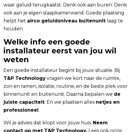
waar geluid terugkaatst. Denk ook aan buren. Denk
ook aan je eigen slaapkamerwand. Goede plaatsing
helpt het
airco geluidsniveau buitenunit
laag te
houden.
Welke info een goede
installateur eerst van jou wil
weten
Een goede installateur begint bij jouw situatie. Bij
T&P Technology
vragen we kort naar de ruimte,
zon en ramen, isolatie, routine, en de beste plek voor
binnenunit en buitenunit. Daarna bepalen we
de
juiste capaciteit
. En we plaatsen alles
netjes en
professioneel
.
Wil je advies dat klopt voor jouw huis.
Neem
contact op met T&P Technology.
Lees ook onze