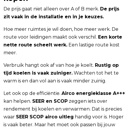
De prijs gaat niet alleen over A of B merk.
De prijs
zit vaak in de installatie en in je keuzes.
Hoe meer ruimtes je wil doen, hoe meer werk. De
route voor leidingen maakt ook verschil.
Een korte
nette route scheelt werk.
Een lastige route kost
meer.
Verbruik hangt ook af van hoe je koelt.
Rustig op
tijd koelen is vaak zuiniger.
Wachten tot het te
warm is en dan vol aan is vaak minder zuinig.
Let ook op de efficiëntie.
Airco energieklasse A+++
kan helpen.
SEER en SCOP
zeggen iets over
rendement bij koelen en verwarmen. Dat is precies
waar
SEER SCOP airco uitleg
handig voor is. Hoger
is vaak beter. Maar het moet ook passen bij jouw