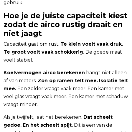
gebruik.
Hoe je de juiste capaciteit kiest
zodat de airco rustig draait en
niet jaagt
Capaciteit gaat om rust.
Te klein voelt vaak druk.
Te groot voelt vaak schokkerig.
De goede maat
voelt stabiel.
Koelvermogen airco berekenen
hangt niet alleen
af van meters.
Zon op ramen telt mee.
Isolatie telt
mee.
Een zolder vraagt vaak meer. Een kamer met
veel glas vraagt vaak meer. Een kamer met schaduw
vraagt minder.
Als je twijfelt, laat het berekenen.
Dat scheelt
gedoe.
En het scheelt spijt.
Dit is een van de