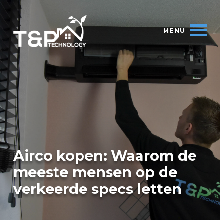
Airco kopen: Waarom de
meeste mensen op de
verkeerde specs letten