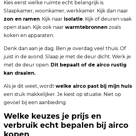
Kies eerst welke ruimte echt belangrijk is.
Slaapkamer, woonkamer, werkkamer. Kijk dan naar
zon en ramen
. Kijk naar
isolatie
. Kijk of deuren vaak
open staan. Kijk ook naar
warmtebronnen
zoals
koken en apparaten.
Denk dan aan je dag. Ben je overdag veel thuis. Of
juist in de avond. Slaap je met de deur dicht. Werk je
met de deur open.
Dit bepaalt of de airco rustig
kan draaien.
Als je dit weet, wordt
welke airco past bij mijn huis
een stuk makkelijker. Je kiest op situatie. Niet op
gevoel bij een aanbieding.
Welke keuzes je prijs en
verbruik echt bepalen bij airco
kopen