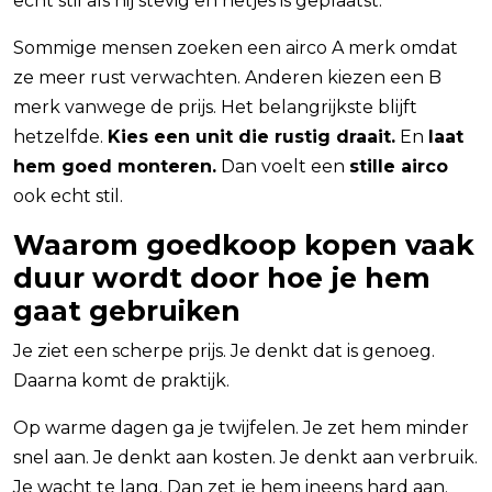
echt stil als hij stevig en netjes is geplaatst.
Sommige mensen zoeken een airco A merk omdat
ze meer rust verwachten. Anderen kiezen een B
merk vanwege de prijs. Het belangrijkste blijft
hetzelfde.
Kies een unit die rustig draait.
En
laat
hem goed monteren.
Dan voelt een
stille airco
ook echt stil.
Waarom goedkoop kopen vaak
duur wordt door hoe je hem
gaat gebruiken
Je ziet een scherpe prijs. Je denkt dat is genoeg.
Daarna komt de praktijk.
Op warme dagen ga je twijfelen. Je zet hem minder
snel aan. Je denkt aan kosten. Je denkt aan verbruik.
Je wacht te lang. Dan zet je hem ineens hard aan.