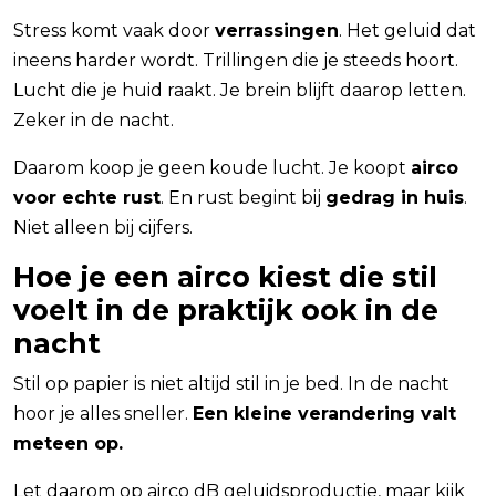
Stress komt vaak door
verrassingen
. Het geluid dat
ineens harder wordt. Trillingen die je steeds hoort.
Lucht die je huid raakt. Je brein blijft daarop letten.
Zeker in de nacht.
Daarom koop je geen koude lucht. Je koopt
airco
voor echte rust
. En rust begint bij
gedrag in huis
.
Niet alleen bij cijfers.
Hoe je een airco kiest die stil
voelt in de praktijk ook in de
nacht
Stil op papier is niet altijd stil in je bed. In de nacht
hoor je alles sneller.
Een kleine verandering valt
meteen op.
Let daarom op airco dB geluidsproductie, maar kijk