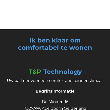
Ik ben klaar om
comfortabel
te wonen
T&P
Technology
Uw partner voor een comfortabel binnenklimaat
Bedrijfsinformatie
De Minden 16
7327AW, Apeldoorn Gelderland