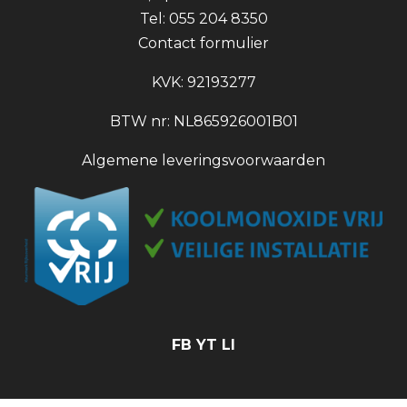
Tel: 055 204 8350
Contact formulier
KVK: 92193277
BTW nr: NL865926001B01
Algemene leveringsvoorwaarden
FB
YT
LI