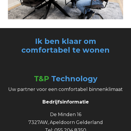
Ik ben klaar om
comfortabel
te wonen
T&P
Technology
Uw partner voor een comfortabel binnenklimaat
Bedrijfsinformatie
De Minden 16
7327AW, Apeldoorn Gelderland
Tel: 055 204 8350