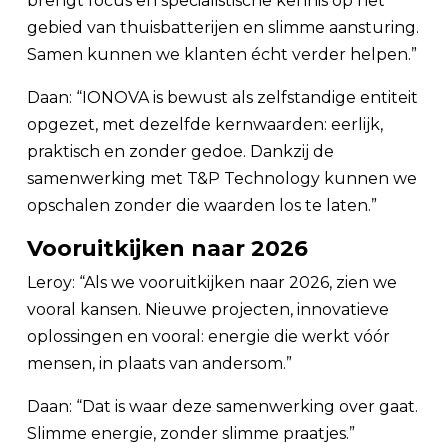
brengt focus en specialistische kennis op het
gebied van thuisbatterijen en slimme aansturing.
Samen kunnen we klanten écht verder helpen.”
Daan: “IONOVA is bewust als zelfstandige entiteit
opgezet, met dezelfde kernwaarden: eerlijk,
praktisch en zonder gedoe. Dankzij de
samenwerking met T&P Technology kunnen we
opschalen zonder die waarden los te laten.”
Vooruitkijken naar 2026
Leroy: “Als we vooruitkijken naar 2026, zien we
vooral kansen. Nieuwe projecten, innovatieve
oplossingen en vooral: energie die werkt vóór
mensen, in plaats van andersom.”
Daan: “Dat is waar deze samenwerking over gaat.
Slimme energie, zonder slimme praatjes.”